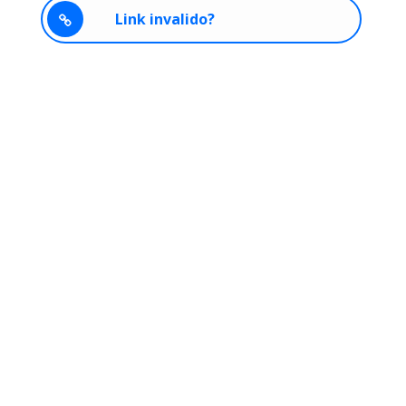
Link invalido?