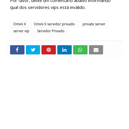
Por favor, deixe um comentário abaixo informando
qual dos servidores vips está inválido.
Omini X
Omini X servidor privado
private server
server vip
Servidor Privado