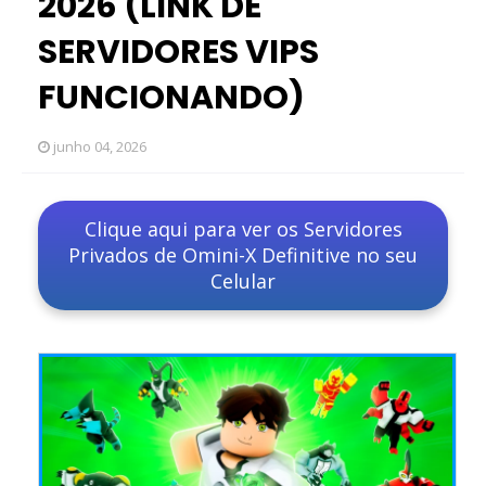
2026 (LINK DE
SERVIDORES VIPS
FUNCIONANDO)
junho 04, 2026
Clique aqui para ver os Servidores
Privados de Omini-X Definitive no seu
Celular