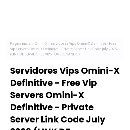
Página inicial
Omini X
Servidores Vips Omini-X Definitive - Free
Vip Servers Omini-X Definitive - Private Server Link Code July 2026
(LINK DE SERVIDORES VIPS FUNCIONANDO)
Servidores Vips Omini-X
Definitive - Free Vip
Servers Omini-X
Definitive - Private
Server Link Code July