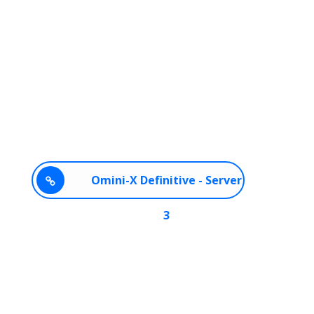
Omini-X Definitive - Server
3