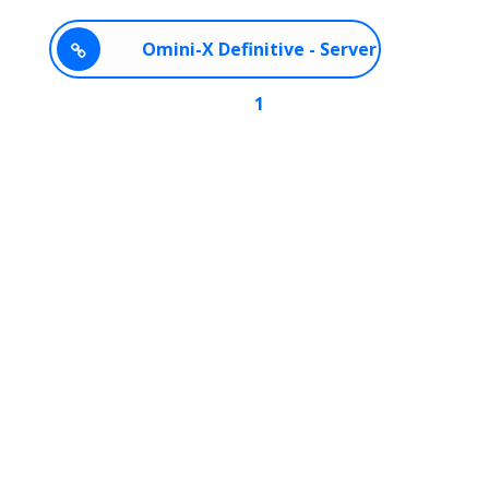
Omini-X Definitive - Server
1