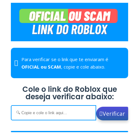
Para verificar se o link que te enviaram é
OFICIAL ou SCAM
, copie e cole abaixo.
Cole o link do Roblox que
deseja verificar abaixo:
Verificar