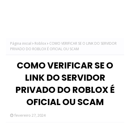
Página inicial
Roblox
COMO VERIFICAR SE O LINK DO SERVIDOR
PRIVADO DO ROBLOX É OFICIAL OU SCAM
COMO VERIFICAR SE O
LINK DO SERVIDOR
PRIVADO DO ROBLOX É
OFICIAL OU SCAM
fevereiro 27, 2024