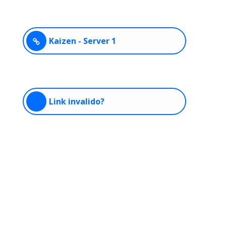
Kaizen - Server 1
Link invalido?