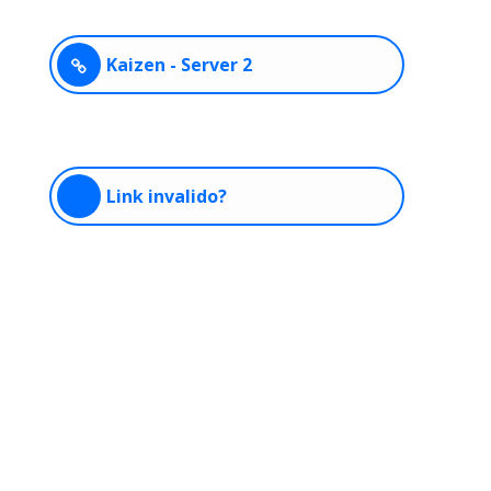
Kaizen - Server 2
Link invalido?