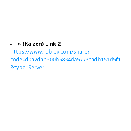
» (Kaizen) Link 2
https://www.roblox.com/share?
code=d0a2dab300b5834da5773cadb151d5f1
&type=Server