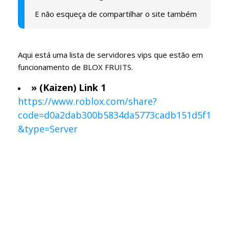
E não esqueça de compartilhar o site também
Aqui está uma lista de servidores vips que estão em
funcionamento de BLOX FRUITS.
» (Kaizen) Link 1
https://www.roblox.com/share?
code=d0a2dab300b5834da5773cadb151d5f1
&type=Server