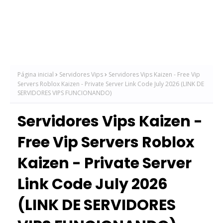
Página inicial
Servidores Vips
Servidores Vips Kaizen - Free Vip
Servers Roblox Kaizen - Private Server Link Code July 2026 (LINK DE
SERVIDORES VIPS FUNCIONANDO)
Servidores Vips Kaizen -
Free Vip Servers Roblox
Kaizen - Private Server
Link Code July 2026
(LINK DE SERVIDORES