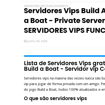
SERVIDORES VIPS FUNCIONANDO)
Servidores Vips Build A
a Boat - Private Serve
SERVIDORES VIPS FU
junho 04, 2026
Lista de Servidores Vips grat
Build a Boat - Servidor vip
Servidores vips na maioria das vezes nunca são 
vip para jogar de forma privada com um amigo. Pe
do jogo Build a Boat, todos 100% atualizados e e
O que são servidores vips