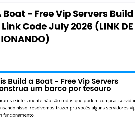
 Boat - Free Vip Servers Build
r Link Code July 2026 (LINK DE
NCIONANDO)
is Build a Boat - Free Vip Servers
 Construa um barco por tesouro
baratos e infelizmente não são todos que podem comprar servido
nsando nisso, resolvemos trazer pra vocês alguns servidores vi
m funcionamento.