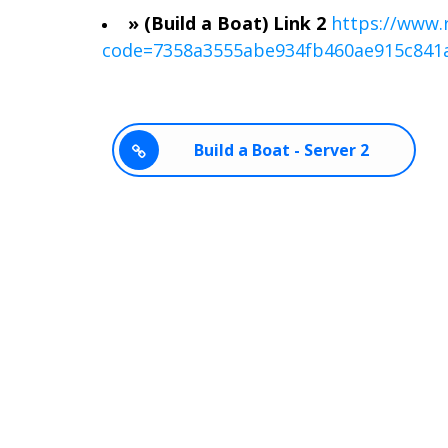
» (Build a Boat) Link 2
https://www.
code=7358a3555abe934fb460ae915c841
Build a Boat - Server 2