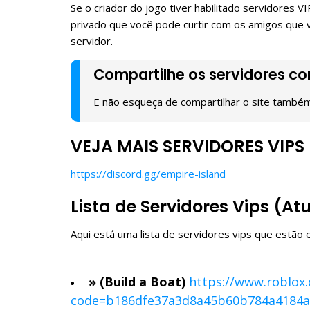
Se o criador do jogo tiver habilitado servidores
privado que você pode curtir com os amigos que v
servidor.
Compartilhe os servidores c
E não esqueça de compartilhar o site també
VEJA MAIS SERVIDORES VIPS
https://discord.gg/empire-island
Lista de Servidores Vips (At
Aqui está uma lista de servidores vips que estão 
» (Build a Boat)
https://www.roblox
code=b186dfe37a3d8a45b60b784a4184a