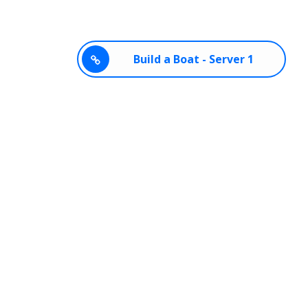
Build a Boat - Server 1