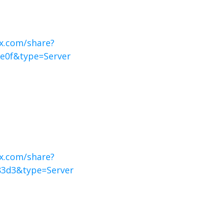
x.com/share?
e0f&type=Server
x.com/share?
3d3&type=Server