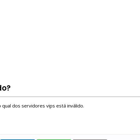
do?
qual dos servidores vips está inválido.