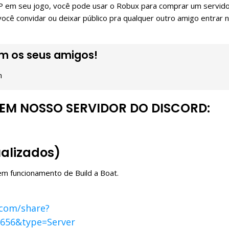
 VIP em seu jogo, você pode usar o Robux para comprar um servid
ocê convidar ou deixar público pra qualquer outro amigo entrar 
om os seus amigos!
m
 EM NOSSO SERVIDOR DO DISCORD:
ualizados)
em funcionamento de Build a Boat.
.com/share?
656&type=Server