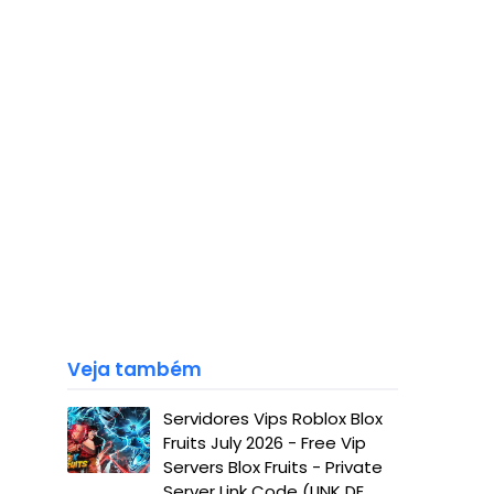
Veja também
Servidores Vips Roblox Blox
Fruits July 2026 - Free Vip
Servers Blox Fruits - Private
Server Link Code (LINK DE