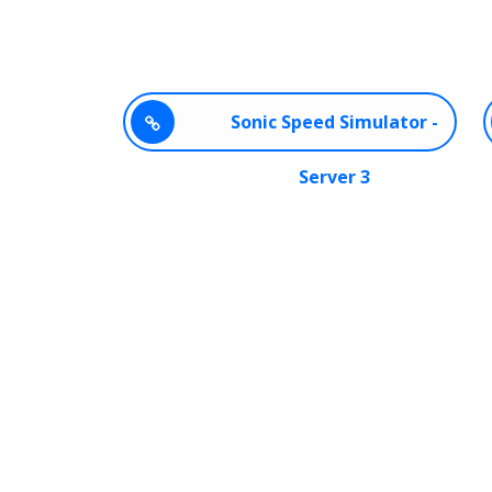
Sonic Speed Simulator -
Server 3