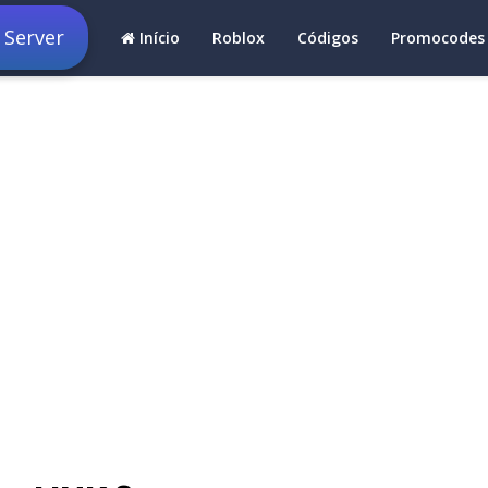
 Server
Início
Roblox
Códigos
Promocodes