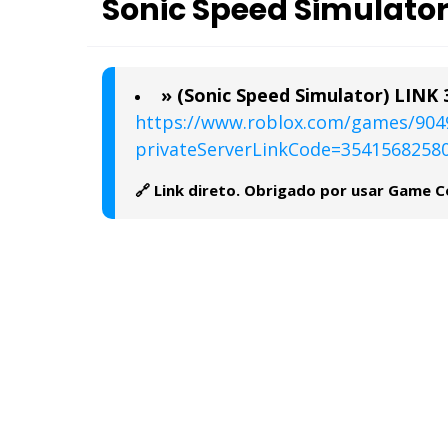
Sonic Speed Simulator 
» (Sonic Speed Simulator) LINK 
https://www.roblox.com/games/904
privateServerLinkCode=3541568258
🔗 Link direto. Obrigado por usar Game C