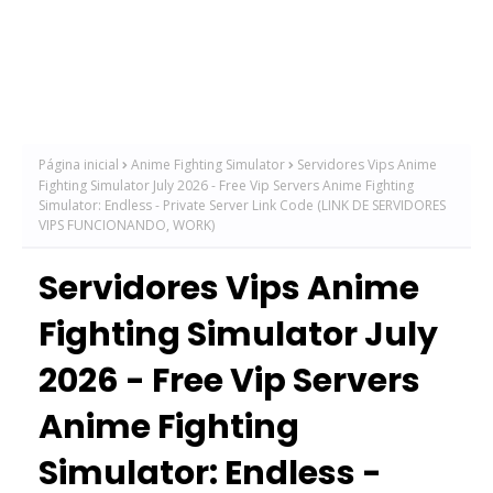
Página inicial
Anime Fighting Simulator
Servidores Vips Anime
Fighting Simulator July 2026 - Free Vip Servers Anime Fighting
Simulator: Endless - Private Server Link Code (LINK DE SERVIDORES
VIPS FUNCIONANDO, WORK)
Servidores Vips Anime
Fighting Simulator July
2026 - Free Vip Servers
Anime Fighting
Simulator: Endless -