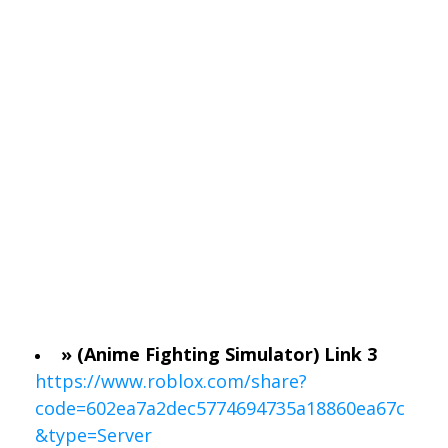
» (Anime Fighting Simulator) Link 3
https://www.roblox.com/share?
code=602ea7a2dec5774694735a18860ea67c
&type=Server