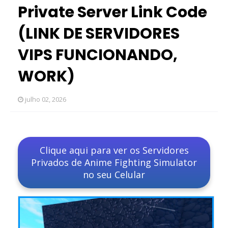
Private Server Link Code
(LINK DE SERVIDORES
VIPS FUNCIONANDO,
WORK)
julho 02, 2026
Clique aqui para ver os Servidores
Privados de Anime Fighting Simulator
no seu Celular