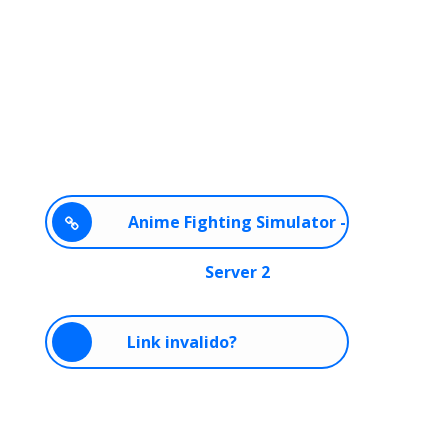
Anime Fighting Simulator -
Server 2
Link invalido?