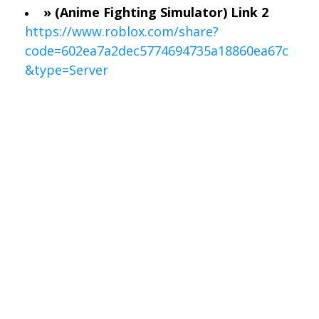
» (Anime Fighting Simulator) Link 2
https://www.roblox.com/share?
code=602ea7a2dec5774694735a18860ea67c
&type=Server