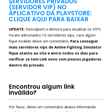
SERVIDORES PRIVADOS
(SERVIDOR VIP) NO
APLICATIVO DA PLAYSTORE:
CLIQUE AQUI PARA BAIXAR
UPDATE:
Desculpem a demora para atualizar os VIPS.
Foram adicionados 10 servidores vips, caso algum
fique inválido deixe um comentário.
Para conseguir
mais servidores vips de Anime Fighting Simulator
fique atento ao site e entre todos os dias para
verificar se tem Link novo com poucos jogadores
dentro do privado.
Como ter um server VIP no Roblox de graça?
Free Roblox VIP Servers
Encontrou algum link
inválido?
Por favor, deixe um comentário abaixo informando