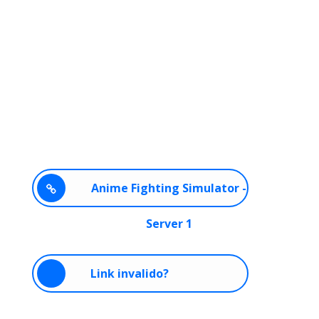
Anime Fighting Simulator -
Server 1
Link invalido?