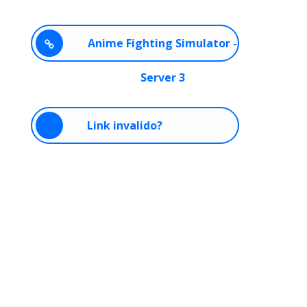
Anime Fighting Simulator -
Server 3
Link invalido?