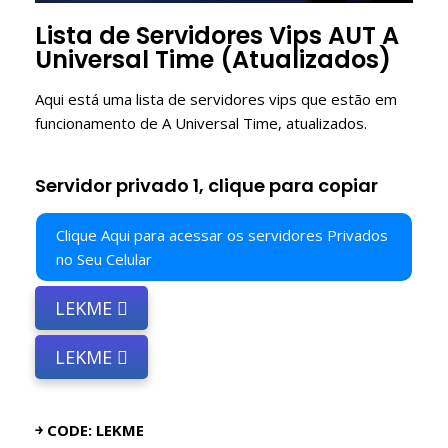
Lista de Servidores Vips AUT A
Universal Time (Atualizados)
Aqui está uma lista de servidores vips que estão em
funcionamento de A Universal Time, atualizados.
Servidor privado 1, clique para copiar
Clique Aqui para acessar os servidores Privados
no Seu Celular
LEKME
LEKME
￫ CODE: LEKME