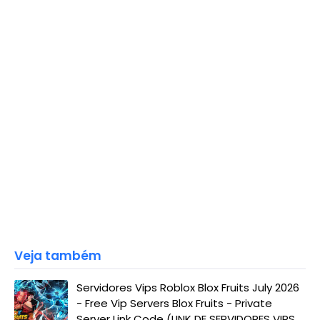
Veja também
Servidores Vips Roblox Blox Fruits July 2026
- Free Vip Servers Blox Fruits - Private
Server Link Code (LINK DE SERVIDORES VIPS