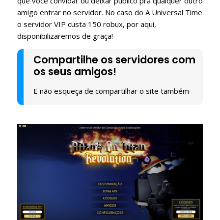
que você convidar ou deixar público pra qualquer outro
amigo entrar no servidor. No caso do A Universal Time
o servidor VIP custa 150 robux, por aqui,
disponibilizaremos de graça!
Compartilhe os servidores com
os seus amigos!
E não esqueça de compartilhar o site também