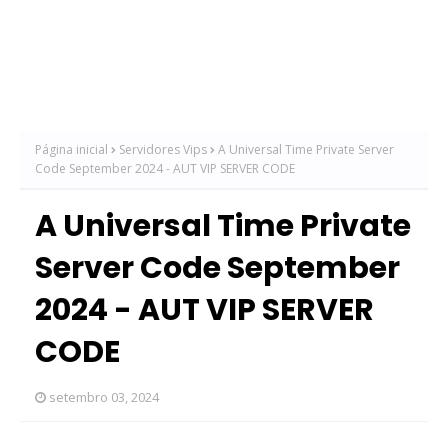
Página inicial
Servidores Vips
A Universal Time Private Server
Code September 2024 - AUT VIP SERVER CODE
A Universal Time Private
Server Code September
2024 - AUT VIP SERVER
CODE
setembro 03, 2024