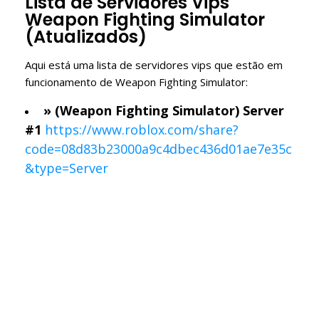
Lista de Servidores Vips
Weapon Fighting Simulator
(Atualizados)
Aqui está uma lista de servidores vips que estão em
funcionamento de Weapon Fighting Simulator:
» (Weapon Fighting Simulator) Server
#1
https://www.roblox.com/share?
code=08d83b23000a9c4dbec436d01ae7e35c
&type=Server