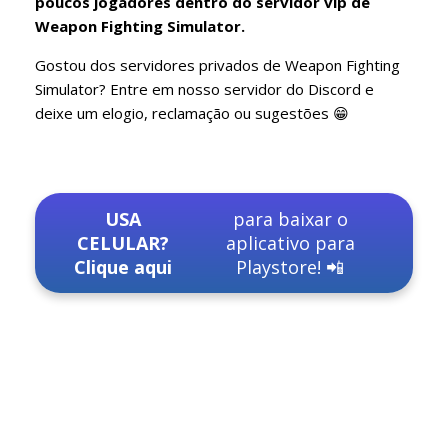
poucos jogadores dentro do servidor vip de
Weapon Fighting Simulator.
Gostou dos servidores privados de Weapon Fighting
Simulator? Entre em nosso servidor do Discord e
deixe um elogio, reclamação ou sugestões 😁
USA
para baixar o
CELULAR?
aplicativo para
Clique aqui
Playstore! 📲
Servidores Vips roblox
free vip servers roblox
vip server Weapon Fighting Simulator