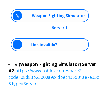
Weapon Fighting Simulator -
Server 1
Link invalido?
» (Weapon Fighting Simulator) Server
#2
https://www.roblox.com/share?
code=08d83b23000a9c4dbec436d01ae7e35c
&type=Server