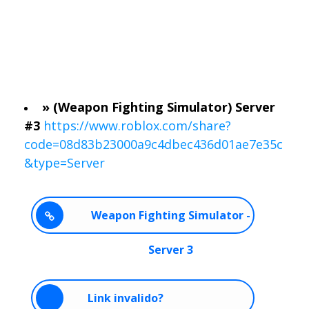
» (Weapon Fighting Simulator) Server
#3
https://www.roblox.com/share?
code=08d83b23000a9c4dbec436d01ae7e35c
&type=Server
Weapon Fighting Simulator -
Server 3
Link invalido?