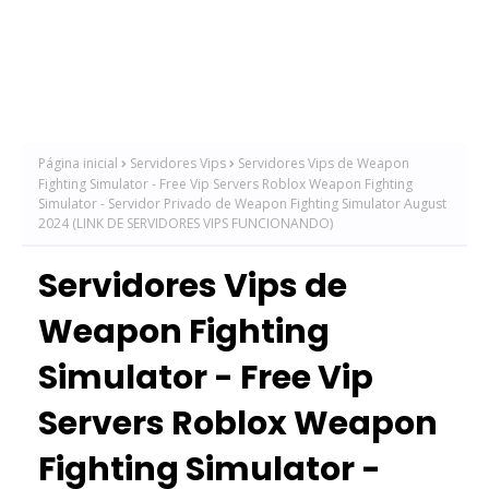
Página inicial
Servidores Vips
Servidores Vips de Weapon
Fighting Simulator - Free Vip Servers Roblox Weapon Fighting
Simulator - Servidor Privado de Weapon Fighting Simulator August
2024 (LINK DE SERVIDORES VIPS FUNCIONANDO)
Servidores Vips de
Weapon Fighting
Simulator - Free Vip
Servers Roblox Weapon
Fighting Simulator -