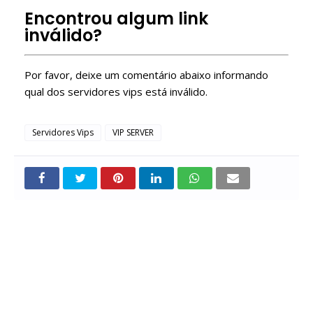
Free Roblox VIP Servers
Encontrou algum link
inválido?
Por favor, deixe um comentário abaixo informando
qual dos servidores vips está inválido.
Servidores Vips
VIP SERVER