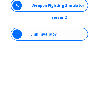
Weapon Fighting Simulator -
Server 2
Link invalido?