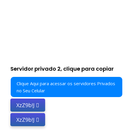
Servidor privado 2, clique para copiar
Clique Aqui para acessar os servidores Privados
no Seu Celular
XzZ9b!J
XzZ9b!J