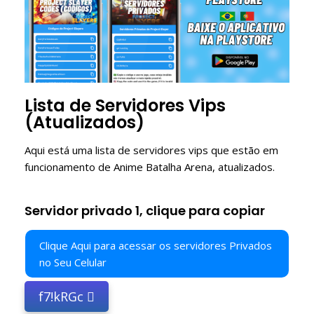
Lista de Servidores Vips
(Atualizados)
Aqui está uma lista de servidores vips que estão em
funcionamento de Anime Batalha Arena, atualizados.
Servidor privado 1, clique para copiar
Clique Aqui para acessar os servidores Privados
no Seu Celular
f7!kRGc