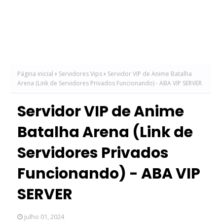
Página inicial
Servidores Vips
Servidor VIP de Anime Batalha
Arena (Link de Servidores Privados Funcionando) - ABA VIP SERVER
Servidor VIP de Anime
Batalha Arena (Link de
Servidores Privados
Funcionando) - ABA VIP
SERVER
julho 01, 2024