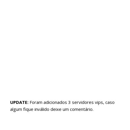
UPDATE:
Foram adicionados 3 servidores vips, caso
algum fique inválido deixe um comentário.
Servidores Vips roblox