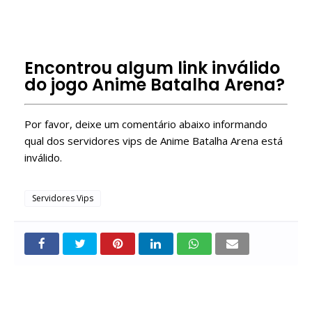
Como entrar em Server VIP Roblox?
Como ter um server VIP no Roblox de graça?
Free Roblox VIP Servers
Encontrou algum link inválido
do jogo Anime Batalha Arena?
Por favor, deixe um comentário abaixo informando
qual dos servidores vips de Anime Batalha Arena está
inválido.
Servidores Vips