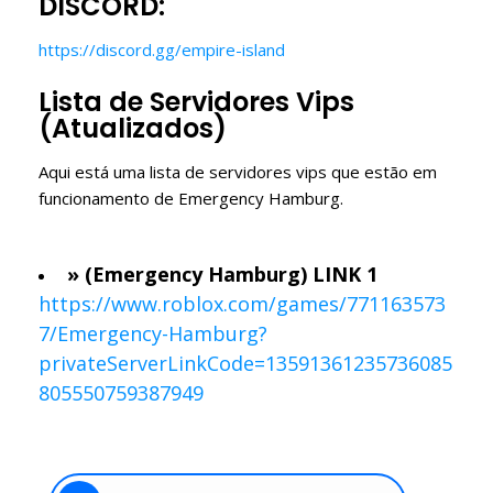
DISCORD:
https://discord.gg/empire-island
Lista de Servidores Vips
(Atualizados)
Aqui está uma lista de servidores vips que estão em
funcionamento de Emergency Hamburg.
» (Emergency Hamburg) LINK 1
https://www.roblox.com/games/771163573
7/Emergency-Hamburg?
privateServerLinkCode=13591361235736085
805550759387949