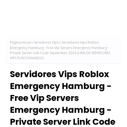
Página inicial
Servidores Vips
Servidores Vips Roblox
Emergency Hamburg - Free Vip Servers Emergency Hamburg -
Private Server Link Code September 2024 (LINK DE SERVIDORES
VIPS FUNCIONANDO)
Servidores Vips Roblox
Emergency Hamburg -
Free Vip Servers
Emergency Hamburg -
Private Server Link Code