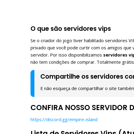
O que são servidores vips
Se o criador do jogo tiver habilitado servidores
privado que você pode curtir com os amigos que v
servidor. Por isso disponibilizamos
servidores vi
não tem condições de comprar. Totalmente grátis
Compartilhe os servidores c
E não esqueça de compartilhar o site també
CONFIRA NOSSO SERVIDOR D
https://discord.gg/empire-island
Lista de Servidores Vips (At