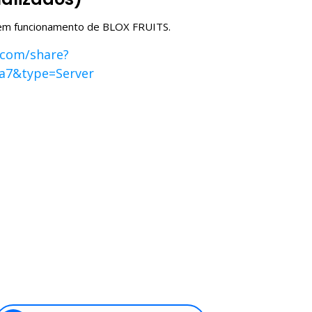
o em funcionamento de BLOX FRUITS.
.com/share?
a7&type=Server