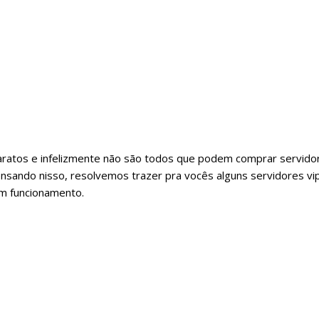
baratos e infelizmente não são todos que podem comprar servido
nsando nisso, resolvemos trazer pra vocês alguns servidores vi
em funcionamento.