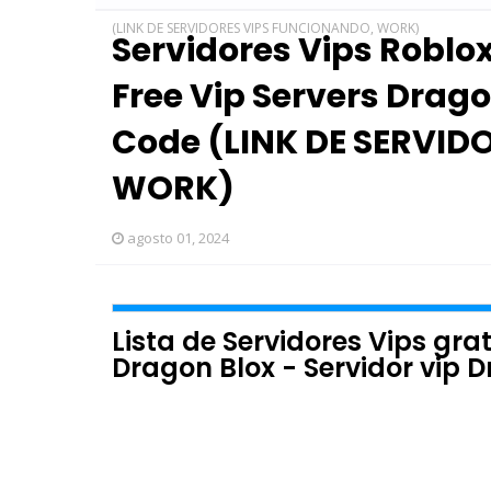
(LINK DE SERVIDORES VIPS FUNCIONANDO, WORK)
Servidores Vips Roblo
Free Vip Servers Drago
Code (LINK DE SERVID
WORK)
agosto 01, 2024
Lista de Servidores Vips grat
Dragon Blox - Servidor vip 