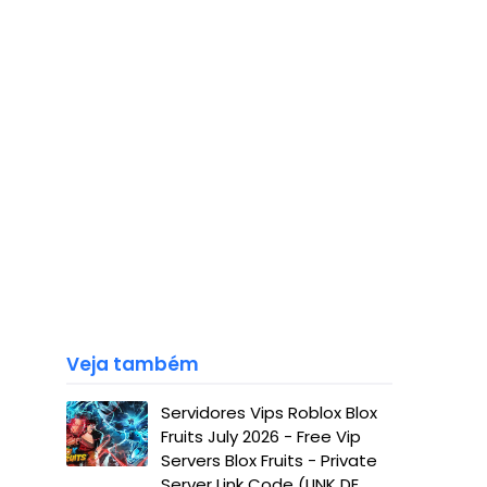
Veja também
Servidores Vips Roblox Blox
Fruits July 2026 - Free Vip
Servers Blox Fruits - Private
Server Link Code (LINK DE