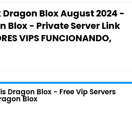
x Dragon Blox August 2024 -
n Blox - Private Server Link
ORES VIPS FUNCIONANDO,
is Dragon Blox - Free Vip Servers
Dragon Blox