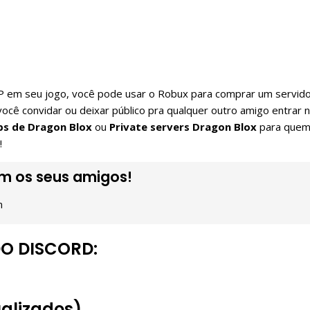
 VIP em seu jogo, você pode usar o Robux para comprar um servid
ocê convidar ou deixar público pra qualquer outro amigo entrar 
ps de Dragon Blox
ou
Private servers Dragon Blox
para que
!
om os seus amigos!
m
O DISCORD:
ualizados)