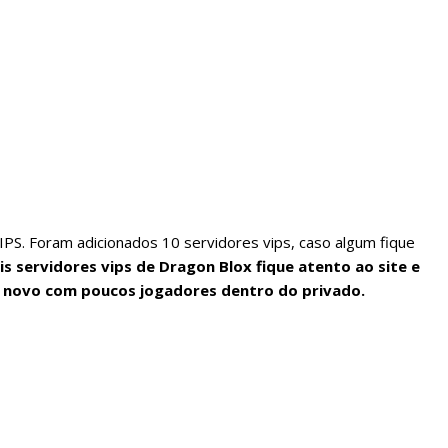
PS. Foram adicionados 10 servidores vips, caso algum fique
s servidores vips de Dragon Blox fique atento ao site e
nk novo com poucos jogadores dentro do privado.