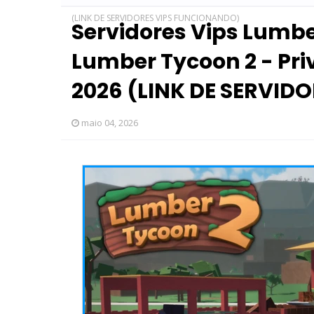
(LINK DE SERVIDORES VIPS FUNCIONANDO)
Servidores Vips Lumber
Lumber Tycoon 2 - Pri
2026 (LINK DE SERVID
maio 04, 2026