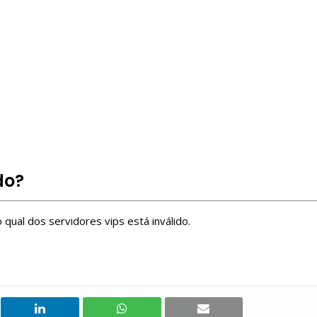
do?
qual dos servidores vips está inválido.