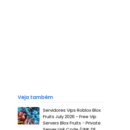
Veja também
Servidores Vips Roblox Blox
Fruits July 2026 - Free Vip
Servers Blox Fruits - Private
Server Link Code (LINK DE