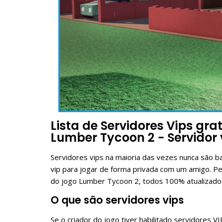
Lista de Servidores Vips gra
Lumber Tycoon 2 - Servidor
Servidores vips na maioria das vezes nunca são 
vip para jogar de forma privada com um amigo. Pe
do jogo Lumber Tycoon 2, todos 100% atualizado
O que são servidores vips
Se o criador do jogo tiver habilitado servidores