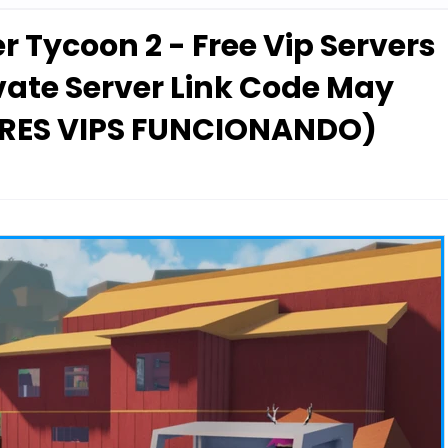
 Tycoon 2 - Free Vip Servers
vate Server Link Code May
ORES VIPS FUNCIONANDO)