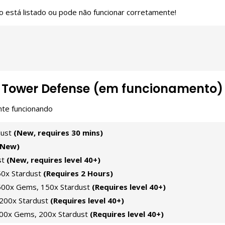
o está listado ou pode não funcionar corretamente!
ar Tower Defense (em funcionamento)
nte funcionando
dust
(New, requires 30 mins)
(New)
st
(New, requires level 40+)
0x Stardust
(Requires 2 Hours)
00x Gems, 150x Stardust
(Requires level 40+)
200x Stardust
(Requires level 40+)
0x Gems, 200x Stardust
(Requires level 40+)