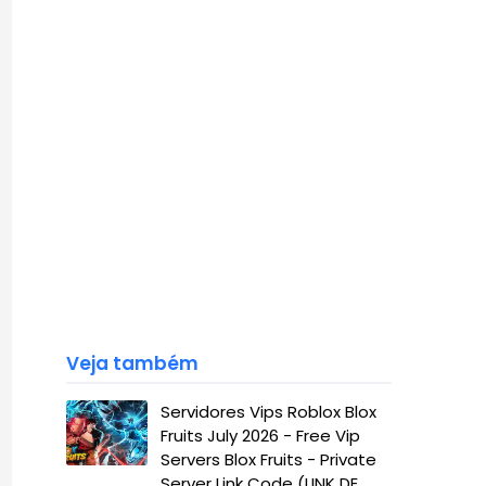
Veja também
Servidores Vips Roblox Blox
Fruits July 2026 - Free Vip
Servers Blox Fruits - Private
Server Link Code (LINK DE