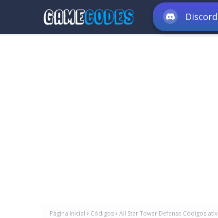
Discord
Página inicial
Códigos
All Star Tower Defense Códigos ativ