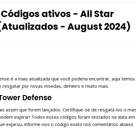
Códigos ativos - All Star
(Atualizados - August 2024)
ense é a mais atualizada que você poderia encontrar, aqui temos
e resgatar por novas moedas, dinheiro e muito mais.
 Tower Defense
s assim que forem lançados. Certifique-se de resgatá-los o mai
 podem expirar! Todos esses códigos foram testados na data em
que expirou, informe-nos o código exato nos comentários abaixo