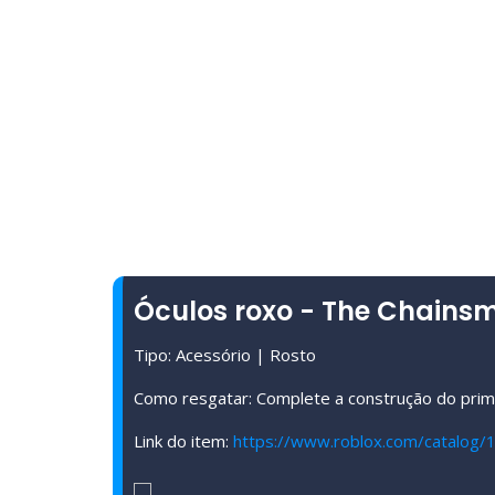
Óculos roxo - The Chains
Tipo: Acessório | Rosto
Como resgatar: Complete a construção do primei
Link do item:
https://www.roblox.com/catalog