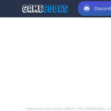
Discord
Página inicial
Itens Grátis
EVENTO THE CHAINSMOKERS - C