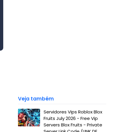
Veja também
Servidores Vips Roblox Blox
Fruits July 2026 - Free Vip
Servers Blox Fruits - Private
Server Link Code (LINK DE