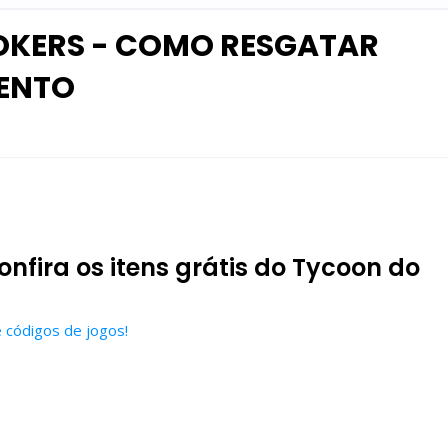
OKERS - COMO RESGATAR
VENTO
nfira os itens grátis do Tycoon do
e códigos de jogos!