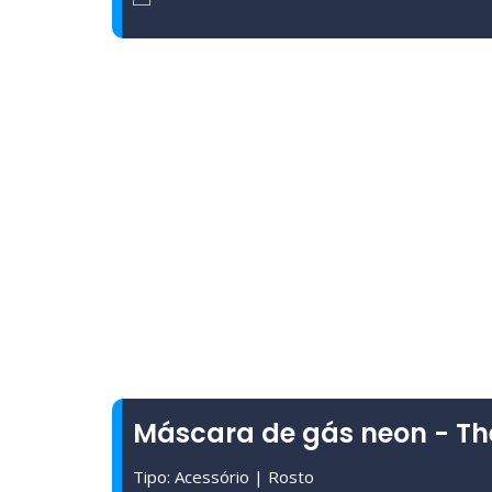
Máscara de gás neon - T
Tipo: Acessório | Rosto