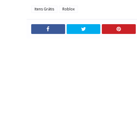
Itens Grátis
Roblox