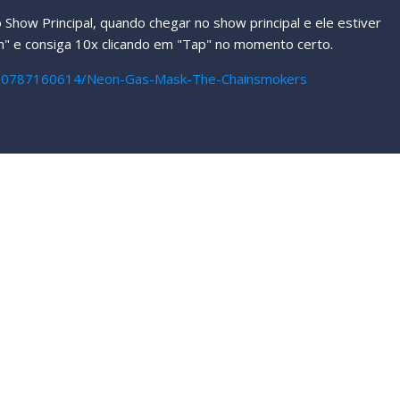
Show Principal, quando chegar no show principal e ele estiver
n" e consiga 10x clicando em "Tap" no momento certo.
/10787160614/Neon-Gas-Mask-The-Chainsmokers