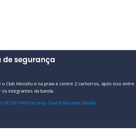
 de segurança
 o Club Mooshu e na praia e contre 2 cachorros, após isso entre
ar os integrantes da banda.
10787281949/Security-Guard-Shoulder-Buddy